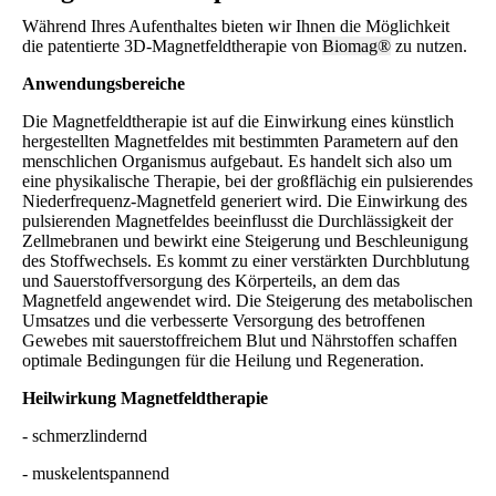
Während Ihres Aufenthaltes bieten wir Ihnen die Möglichkeit
die patentierte 3D-Magnetfeldtherapie von
Biomag
®
zu nutzen.
Anwendungsbereiche
Die Magnetfeldtherapie ist auf die Einwirkung eines künstlich
hergestellten Magnetfeldes mit bestimmten Parametern auf den
menschlichen Organismus aufgebaut. Es handelt sich also um
eine physikalische Therapie, bei der großflächig ein pulsierendes
Niederfrequenz-Magnetfeld generiert wird. Die Einwirkung des
pulsierenden Magnetfeldes beeinflusst die Durchlässigkeit der
Zellmebranen und bewirkt eine Steigerung und Beschleunigung
des Stoffwechsels. Es kommt zu einer verstärkten Durchblutung
und Sauerstoffversorgung des Körperteils, an dem das
Magnetfeld angewendet wird. Die Steigerung des metabolischen
Umsatzes und die verbesserte Versorgung des betroffenen
Gewebes mit sauerstoffreichem Blut und Nährstoffen schaffen
optimale Bedingungen für die Heilung und Regeneration.
Heilwirkung Magnetfeldtherapie
- schmerzlindernd
- muskelentspannend