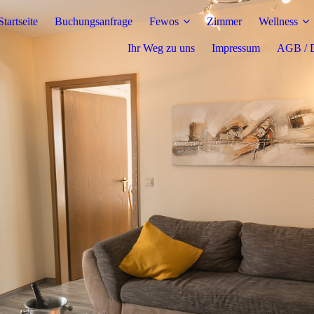
Startseite
Buchungsanfrage
Fewos
Zimmer
Wellness
Ihr Weg zu uns
Impressum
AGB / D