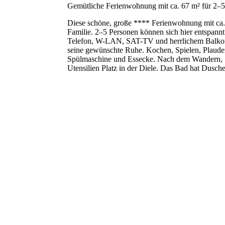
Gemütliche Ferienwohnung mit ca. 67 m² für 2–
Diese schöne, große **** Ferienwohnung mit ca. 6
Familie. 2–5 Personen können sich hier entspan
Telefon, W-LAN, SAT-TV und herrlichem Balkon 
seine gewünschte Ruhe. Kochen, Spielen, Plauder
Spülmaschine und Essecke. Nach dem Wandern, S
Utensilien Platz in der Diele. Das Bad hat Dusc