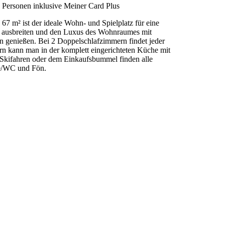
5 Personen inklusive Meiner Card Plus
7 m² ist der ideale Wohn- und Spielplatz für eine
nt ausbreiten und den Luxus des Wohnraumes mit
genießen. Bei 2 Doppelschlafzimmern findet jeder
n kann man in der komplett eingerichteten Küche mit
kifahren oder dem Einkaufsbummel finden alle
he/WC und Fön.