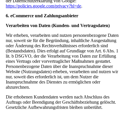
der Datenschutzerklärung von Google:
https://policies.google.com/privacy?hl=de
.
6. eCommerce und Zahlungs­anbieter
Verarbeiten von Daten (Kunden- und Vertragsdaten)
Wir erheben, verarbeiten und nutzen personenbezogene Daten
nur, soweit sie für die Begründung, inhaltliche Ausgestaltung
oder Änderung des Rechtsverhältnisses erforderlich sind
(Bestandsdaten). Dies erfolgt auf Grundlage von Art. 6 Abs. 1
lit. b DSGVO, der die Verarbeitung von Daten zur Erfüllung
eines Vertrags oder vorvertraglicher Maßnahmen gestattet.
Personenbezogene Daten über die Inanspruchnahme dieser
Website (Nutzungsdaten) erheben, verarbeiten und nutzen wir
nur, soweit dies erforderlich ist, um dem Nutzer die
Inanspruchnahme des Dienstes zu ermöglichen oder
abzurechnen.
Die erhobenen Kundendaten werden nach Abschluss des
Auftrags oder Beendigung der Geschäftsbeziehung gelöscht.
Gesetzliche Aufbewahrungsfristen bleiben unberührt.