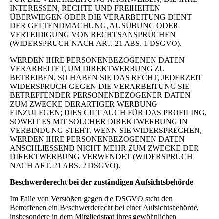
INTERESSEN, RECHTE UND FREIHEITEN
ÜBERWIEGEN ODER DIE VERARBEITUNG DIENT
DER GELTENDMACHUNG, AUSÜBUNG ODER
VERTEIDIGUNG VON RECHTSANSPRÜCHEN
(WIDERSPRUCH NACH ART. 21 ABS. 1 DSGVO).
WERDEN IHRE PERSONENBEZOGENEN DATEN
VERARBEITET, UM DIREKTWERBUNG ZU
BETREIBEN, SO HABEN SIE DAS RECHT, JEDERZEIT
WIDERSPRUCH GEGEN DIE VERARBEITUNG SIE
BETREFFENDER PERSONENBEZOGENER DATEN
ZUM ZWECKE DERARTIGER WERBUNG
EINZULEGEN; DIES GILT AUCH FÜR DAS PROFILING,
SOWEIT ES MIT SOLCHER DIREKTWERBUNG IN
VERBINDUNG STEHT. WENN SIE WIDERSPRECHEN,
WERDEN IHRE PERSONENBEZOGENEN DATEN
ANSCHLIESSEND NICHT MEHR ZUM ZWECKE DER
DIREKTWERBUNG VERWENDET (WIDERSPRUCH
NACH ART. 21 ABS. 2 DSGVO).
Beschwerde­recht bei der zuständigen Aufsichts­behörde
Im Falle von Verstößen gegen die DSGVO steht den
Betroffenen ein Beschwerderecht bei einer Aufsichtsbehörde,
insbesondere in dem Mitgliedstaat ihres gewöhnlichen