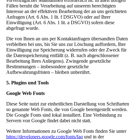
vorvertraglicher Maßnahmen erforderlich ist. In allen übrigen
Fällen beruht die Verarbeitung auf unserem berechtigten
Interesse an der effektiven Bearbeitung der an uns gerichteten
Anfragen (Art. 6 Abs. 1 lit. f DSGVO) oder auf Ihrer
Einwilligung (Art. 6 Abs. 1 lit. a DSGVO) sofern diese
abgefragt wurde.
Die von Ihnen an uns per Kontaktanfragen übersandten Daten
verbleiben bei uns, bis Sie uns zur Löschung auffordern, Ihre
Einwilligung zur Speicherung widerrufen oder der Zweck für
die Datenspeicherung entfällt (z. B. nach abgeschlossener
Bearbeitung Ihres Anliegens). Zwingende gesetzliche
Bestimmungen – insbesondere gesetzliche
Aufbewahrungsfristen – bleiben unberührt.
5. Plugins und Tools
Google Web Fonts
Diese Seite nutzt zur einheitlichen Darstellung von Schriftarten
so genannte Web Fonts, die von Google bereitgestellt werden.
Die Google Fonts sind lokal installiert. Eine Verbindung zu
Servern von Google findet dabei nicht statt.
Weitere Informationen zu Google Web Fonts finden Sie unter
https://developers.google.com/fonts/faq
und in der