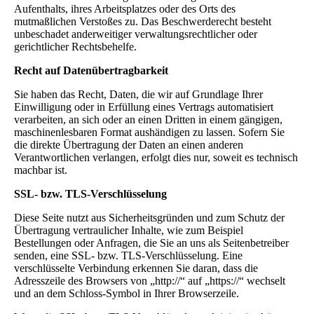
Aufenthalts, ihres Arbeitsplatzes oder des Orts des
mutmaßlichen Verstoßes zu. Das Beschwerderecht besteht
unbeschadet anderweitiger verwaltungsrechtlicher oder
gerichtlicher Rechtsbehelfe.
Recht auf Daten­übertrag­barkeit
Sie haben das Recht, Daten, die wir auf Grundlage Ihrer
Einwilligung oder in Erfüllung eines Vertrags automatisiert
verarbeiten, an sich oder an einen Dritten in einem gängigen,
maschinenlesbaren Format aushändigen zu lassen. Sofern Sie
die direkte Übertragung der Daten an einen anderen
Verantwortlichen verlangen, erfolgt dies nur, soweit es technisch
machbar ist.
SSL- bzw. TLS-Verschlüsselung
Diese Seite nutzt aus Sicherheitsgründen und zum Schutz der
Übertragung vertraulicher Inhalte, wie zum Beispiel
Bestellungen oder Anfragen, die Sie an uns als Seitenbetreiber
senden, eine SSL- bzw. TLS-Verschlüsselung. Eine
verschlüsselte Verbindung erkennen Sie daran, dass die
Adresszeile des Browsers von „http://“ auf „https://“ wechselt
und an dem Schloss-Symbol in Ihrer Browserzeile.