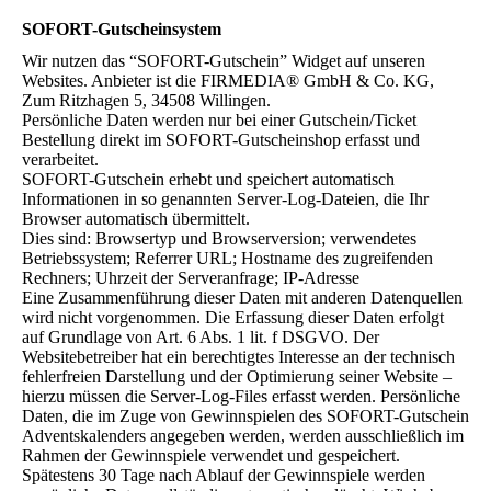
SOFORT-Gutscheinsystem
Wir nutzen das “SOFORT-Gutschein” Widget auf unseren
Websites. Anbieter ist die FIRMEDIA® GmbH & Co. KG,
Zum Ritzhagen 5, 34508 Willingen.
Persönliche Daten werden nur bei einer Gutschein/Ticket
Bestellung direkt im SOFORT-Gutscheinshop erfasst und
verarbeitet.
SOFORT-Gutschein erhebt und speichert automatisch
Informationen in so genannten Server-Log-Dateien, die Ihr
Browser automatisch übermittelt.
Dies sind: Browsertyp und Browserversion; verwendetes
Betriebssystem; Referrer URL; Hostname des zugreifenden
Rechners; Uhrzeit der Serveranfrage; IP-Adresse
Eine Zusammenführung dieser Daten mit anderen Datenquellen
wird nicht vorgenommen. Die Erfassung dieser Daten erfolgt
auf Grundlage von Art. 6 Abs. 1 lit. f DSGVO. Der
Websitebetreiber hat ein berechtigtes Interesse an der technisch
fehlerfreien Darstellung und der Optimierung seiner Website –
hierzu müssen die Server-Log-Files erfasst werden. Persönliche
Daten, die im Zuge von Gewinnspielen des SOFORT-Gutschein
Adventskalenders angegeben werden, werden ausschließlich im
Rahmen der Gewinnspiele verwendet und gespeichert.
Spätestens 30 Tage nach Ablauf der Gewinnspiele werden