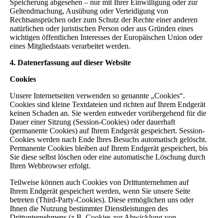
Speicherung abgesehen – nur mit Ihrer Einwilligung oder zur
Geltendmachung, Ausübung oder Verteidigung von
Rechtsansprüchen oder zum Schutz der Rechte einer anderen
natürlichen oder juristischen Person oder aus Gründen eines
wichtigen öffentlichen Interesses der Europäischen Union oder
eines Mitgliedstaats verarbeitet werden.
4. Datenerfassung auf dieser Website
Cookies
Unsere Internetseiten verwenden so genannte „Cookies“.
Cookies sind kleine Textdateien und richten auf Ihrem Endgerät
keinen Schaden an. Sie werden entweder vorübergehend für die
Dauer einer Sitzung (Session-Cookies) oder dauerhaft
(permanente Cookies) auf Ihrem Endgerät gespeichert. Session-
Cookies werden nach Ende Ihres Besuchs automatisch gelöscht.
Permanente Cookies bleiben auf Ihrem Endgerät gespeichert, bis
Sie diese selbst löschen oder eine automatische Löschung durch
Ihren Webbrowser erfolgt.
Teilweise können auch Cookies von Drittunternehmen auf
Ihrem Endgerät gespeichert werden, wenn Sie unsere Seite
betreten (Third-Party-Cookies). Diese ermöglichen uns oder
Ihnen die Nutzung bestimmter Dienstleistungen des
Drittunternehmens (z.B. Cookies zur Abwicklung von