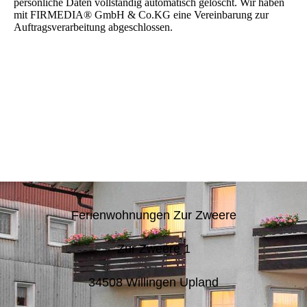
persönliche Daten vollständig automatisch gelöscht. Wir haben
mit FIRMEDIA® GmbH & Co.KG eine Vereinbarung zur
Auftragsverarbeitung abgeschlossen.
Ferienwohnungen Zur Zweere
Zur Zweere 1
34508 Willingen Upland