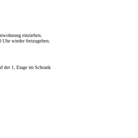
ienwohnung einziehen.
0 Uhr wieder freizugeben.
uf der 1. Etage im Schrank