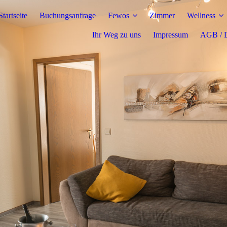
Startseite
Buchungsanfrage
Fewos
Zimmer
Wellness
Ihr Weg zu uns
Impressum
AGB / D