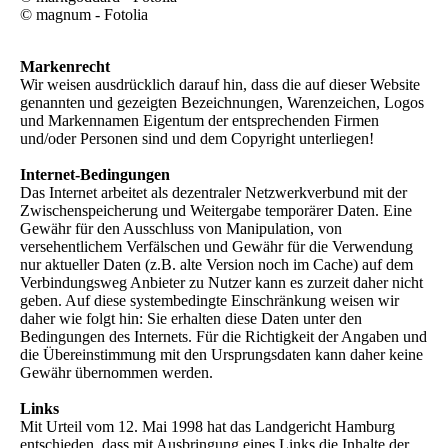
© magnum - Fotolia
Markenrecht
Wir weisen ausdrücklich darauf hin, dass die auf dieser Website
genannten und gezeigten Bezeichnungen, Warenzeichen, Logos
und Markennamen Eigentum der entsprechenden Firmen
und/oder Personen sind und dem Copyright unterliegen!
Internet-Bedingungen
Das Internet arbeitet als dezentraler Netzwerkverbund mit der
Zwischenspeicherung und Weitergabe temporärer Daten. Eine
Gewähr für den Ausschluss von Manipulation, von
versehentlichem Verfälschen und Gewähr für die Verwendung
nur aktueller Daten (z.B. alte Version noch im Cache) auf dem
Verbindungsweg Anbieter zu Nutzer kann es zurzeit daher nicht
geben. Auf diese systembedingte Einschränkung weisen wir
daher wie folgt hin: Sie erhalten diese Daten unter den
Bedingungen des Internets. Für die Richtigkeit der Angaben und
die Übereinstimmung mit den Ursprungsdaten kann daher keine
Gewähr übernommen werden.
Links
Mit Urteil vom 12. Mai 1998 hat das Landgericht Hamburg
entschieden, dass mit Ausbringung eines Links die Inhalte der